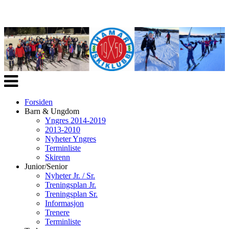
Veksle
navigasjon
Forsiden
Barn & Ungdom
Yngres 2014-2019
2013-2010
Nyheter Yngres
Terminliste
Skirenn
Junior/Senior
Nyheter Jr. / Sr.
Treningsplan Jr.
Treningsplan Sr.
Informasjon
Trenere
Terminliste