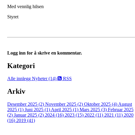
Med vennlig hilsen
Styret
Logg inn for å skrive en kommentar.
Kategori
Alle innlegg
Nyheter (14)
RSS
Arkiv
Desember 2025 (2)
November 2025 (2)
Oktober 2025 (4)
August
2025 (1)
Juni 2025 (1)
April 2025 (1)
Mars 2025 (3)
Februar 2025
(2)
Januar 2025 (2)
2024 (16)
2023 (15)
2022 (11)
2021 (11)
2020
(16)
2019 (41)