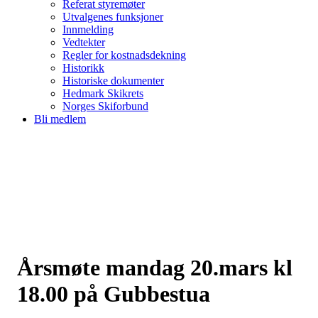
Referat styremøter
Utvalgenes funksjoner
Innmelding
Vedtekter
Regler for kostnadsdekning
Historikk
Historiske dokumenter
Hedmark Skikrets
Norges Skiforbund
Bli medlem
Årsmøte mandag 20.mars kl
18.00 på Gubbestua