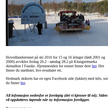
Hovedlandsrennet på ski 2016 for 15 og 16 åringer (født 2001 og
2000) avvikles fredag 26.2 - søndag 28.2 på Klungsetmarka
skistadion I Fauske. Hjemmesiden for rennet finner dere
her
. Her
finner du startlister, live-resultater etc.
Hedmark skikrets har en egen Facebook side (lukket) med info, so
du finner
her
.
All infomasjon nedenfor er foreløpig (det vi kjenner til nå). Siden
vil oppdatteres løpende når ny informasjon foreligger.