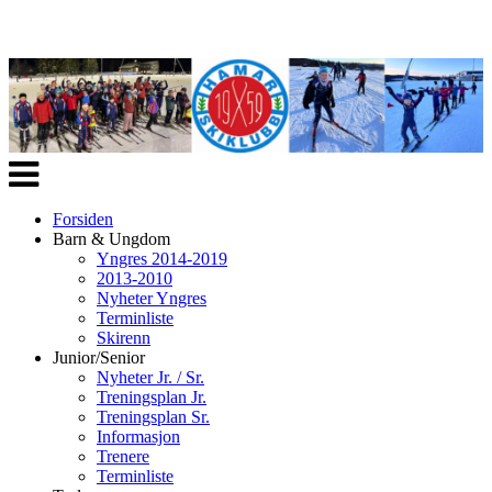
Veksle
navigasjon
Forsiden
Barn & Ungdom
Yngres 2014-2019
2013-2010
Nyheter Yngres
Terminliste
Skirenn
Junior/Senior
Nyheter Jr. / Sr.
Treningsplan Jr.
Treningsplan Sr.
Informasjon
Trenere
Terminliste