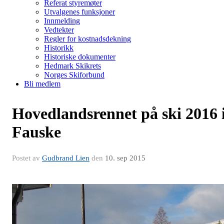
Referat styremøter
Utvalgenes funksjoner
Innmelding
Vedtekter
Regler for kostnadsdekning
Historikk
Historiske dokumenter
Hedmark Skikrets
Norges Skiforbund
Bli medlem
Hovedlandsrennet på ski 2016 
Fauske
Postet av
Gudbrand Lien
den
10. sep 2015