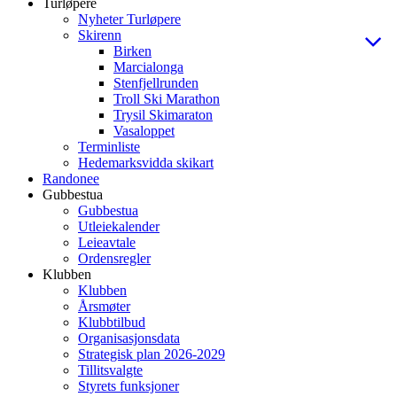
Turløpere
Nyheter Turløpere
Skirenn
Birken
Marcialonga
Stenfjellrunden
Troll Ski Marathon
Trysil Skimaraton
Vasaloppet
Terminliste
Hedemarksvidda skikart
Randonee
Gubbestua
Gubbestua
Utleiekalender
Leieavtale
Ordensregler
Klubben
Klubben
Årsmøter
Klubbtilbud
Organisasjonsdata
Strategisk plan 2026-2029
Tillitsvalgte
Styrets funksjoner