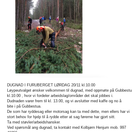
DUGNAD I FURUBERGET LØRDAG 20/11 kl.10.00
Løypeutvalget ønsker velkommen til dugnad, med oppmøte på Gubbestu
kl.10.00 , hvor vi fordeler arbeidslag/områder det skal jobbes i.
Dudnaden varer frem til kl. 13.00, og vi avslutter med kaffe og no å
bite i på Gubbestua.
De som har ryddesag eller motorsag kan ta med dette, men ellers har vi
stort behov for hjelp til å rydde etter at sag førerne har gjort sitt.
Ta med støvler/arbeidshansker.
Ved spørsmål ang dugnad, ta kontakt med Kolbjørn Henjum mob. 997