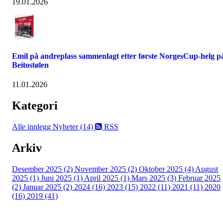
19.01.2026
Emil på andreplass sammenlagt etter første NorgesCup-helg p
Beitostølen
11.01.2026
Kategori
Alle innlegg
Nyheter (14)
RSS
Arkiv
Desember 2025 (2)
November 2025 (2)
Oktober 2025 (4)
August
2025 (1)
Juni 2025 (1)
April 2025 (1)
Mars 2025 (3)
Februar 2025
(2)
Januar 2025 (2)
2024 (16)
2023 (15)
2022 (11)
2021 (11)
2020
(16)
2019 (41)