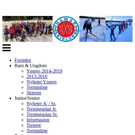
Veksle
navigasjon
Forsiden
Barn & Ungdom
Yngres 2014-2019
2013-2010
Nyheter Yngres
Terminliste
Skirenn
Junior/Senior
Nyheter Jr. / Sr.
Treningsplan Jr.
Treningsplan Sr.
Informasjon
Trenere
Terminliste